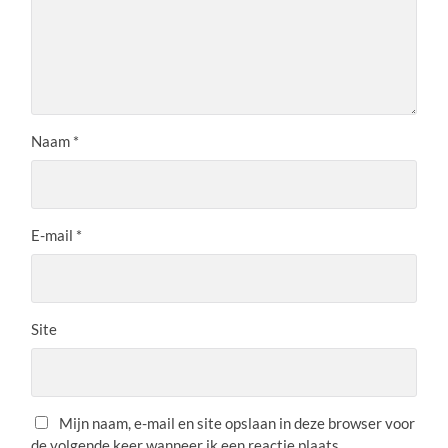
Naam
*
E-mail
*
Site
Mijn naam, e-mail en site opslaan in deze browser voor
de volgende keer wanneer ik een reactie plaats.