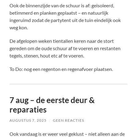
Ook de binnenzijde van de schuur is af: geisoleerd,
betimmerd en planken geplaatst – en natuurlijk
ingeruimd zodat de partytent uit de tuin eindelijk ook
weg kon.
De afgelopen weken tientallen keren naar de stort
gereden om de oude schuur af te voeren en restanten
tegels, stenen, hout etc af te voeren.
To Do: nog een regenton en regenafvoer plaatsen.
7 aug – de eerste deur &
reparaties
AUGUSTUS 7, 2025
/
GEEN REACTIES
Ook vandaag is er weer veel geklust – niet alleen aan de