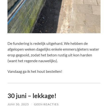
De fundering is redelijk uitgehard. We hebben de
afgelopen weken dagelijks enkele emmers/gieters water
erop gegooid, zodat het beton rustig uit kon harden
(want het regende nauwelijks).
Vandaag ga ik het hout bestellen!
30 juni – lekkage!
JUNI 30, 2025
/
GEEN REACTIES