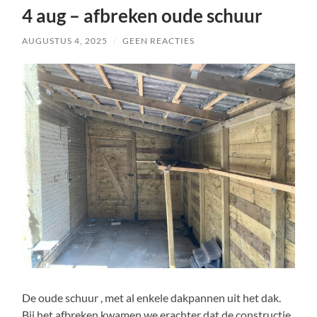
4 aug – afbreken oude schuur
AUGUSTUS 4, 2025
/
GEEN REACTIES
De oude schuur , met al enkele dakpannen uit het dak.
Bij het afbreken kwamen we erachter dat de constructie