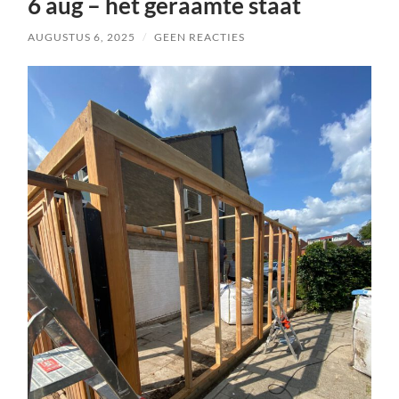
6 aug – het geraamte staat
AUGUSTUS 6, 2025
/
GEEN REACTIES