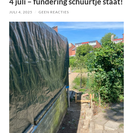
4 juli – fundering schuurtje staat!
JULI 4, 2025
/
GEEN REACTIES