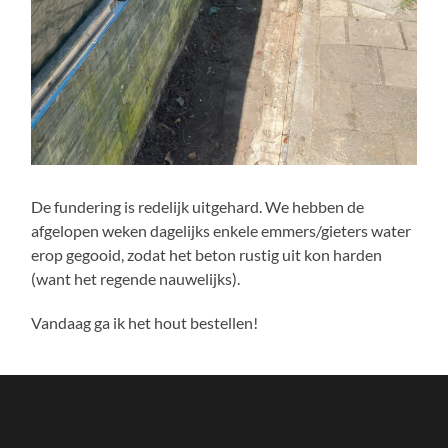
De fundering is redelijk uitgehard. We hebben de
afgelopen weken dagelijks enkele emmers/gieters water
erop gegooid, zodat het beton rustig uit kon harden
(want het regende nauwelijks).
Vandaag ga ik het hout bestellen!