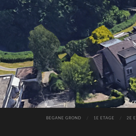
BEGANE GROND
1E ETAGE
2E 