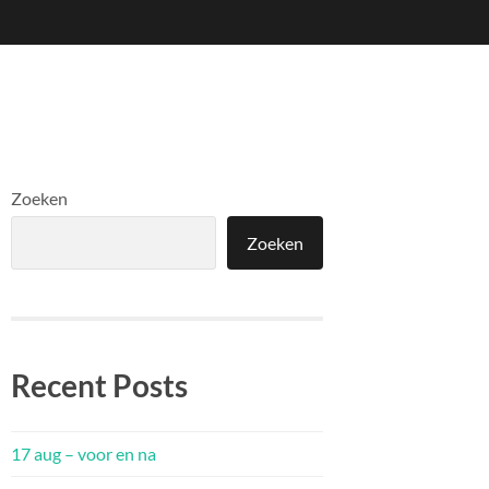
Zoeken
Zoeken
Recent Posts
17 aug – voor en na