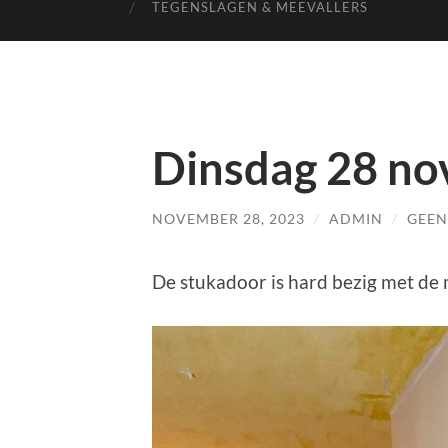
TEGENSLAGEN & MEEVALLERS
Dinsdag 28 n
NOVEMBER 28, 2023
/
ADMIN
/
GEEN
De stukadoor is hard bezig met de m