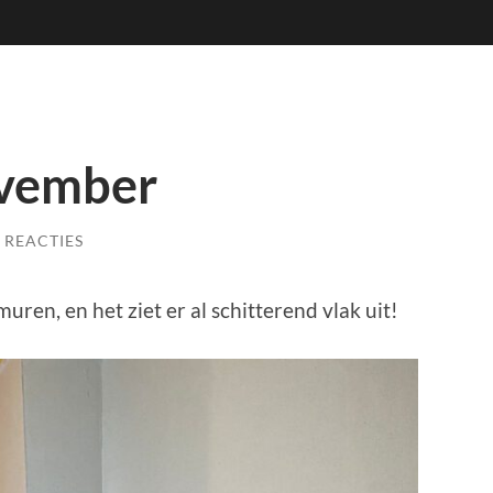
ovember
 REACTIES
uren, en het ziet er al schitterend vlak uit!