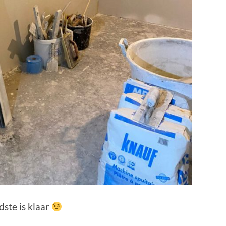
ste is klaar