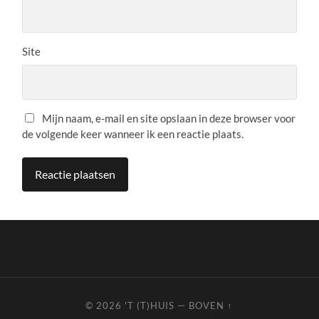
Site
Mijn naam, e-mail en site opslaan in deze browser voor
de volgende keer wanneer ik een reactie plaats.
© 2026
'T (T)HUIS
—
BOVEN ↑