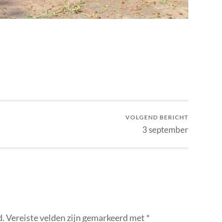
VOLGEND BERICHT
3 september
d.
Vereiste velden zijn gemarkeerd met
*