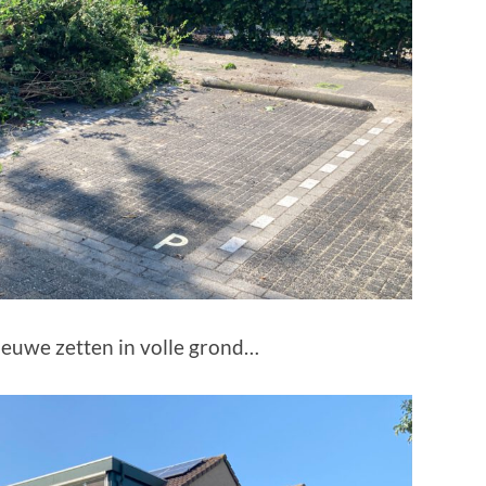
uwe zetten in volle grond…