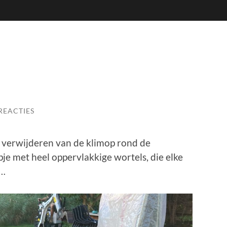
REACTIES
 verwijderen van de klimop rond de
je met heel oppervlakkige wortels, die elke
n…