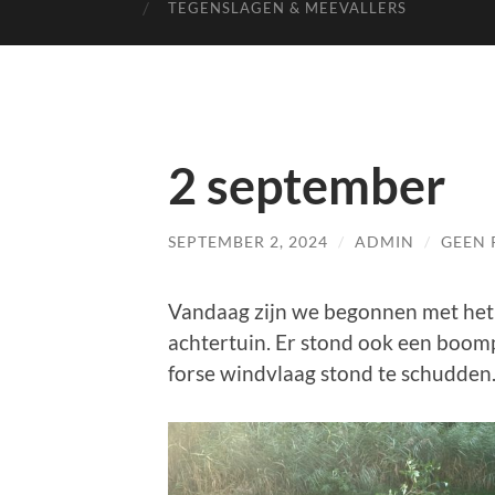
TEGENSLAGEN & MEEVALLERS
2 september
SEPTEMBER 2, 2024
/
ADMIN
/
GEEN 
Vandaag zijn we begonnen met het
achtertuin. Er stond ook een boomp
forse windvlaag stond te schudde