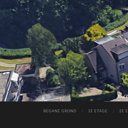
BEGANE GROND
1E ETAGE
2E 