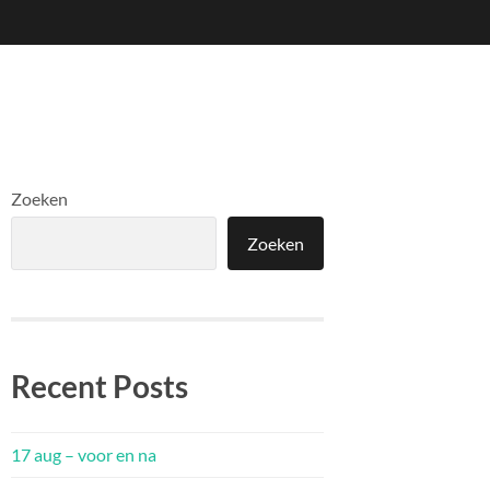
Zoeken
Zoeken
Recent Posts
17 aug – voor en na